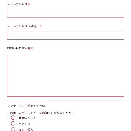
メールアドレス
※
メールアドレス（確認）
※
お問い合わせ内容
※
アンケートに
ご協力ください
このホームページをどこでお知りになりましたか？
検索エンジン
ベトジョー
友人・知人