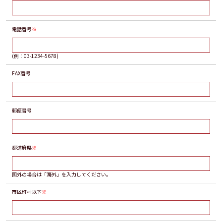
電話番号
※
(例：03-1234-5678)
FAX番号
郵便番号
都道府県
※
国外の場合は「海外」を入力してください。
市区町村以下
※