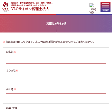
現地法人・駐在員事務所設立、会計・税務・労務など
日系企業のベトナム進出をトータルサポート
VACサイゴン税理士法人
MENU
お問い合わせ
※
印は必須項目になります。未入力の際は送信が出来ませんのでご注意ください。
お名前
※
ふりがな
※
会社名
※
部署･役職