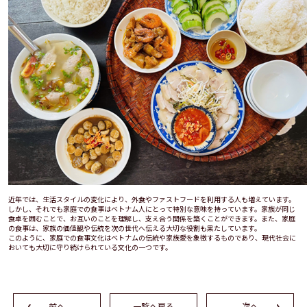
近年では、生活スタイルの変化により、外食やファストフードを利用する人も増えています。
しかし、それでも家庭での食事はベトナム人にとって特別な意味を持っています。家族が同じ
食卓を囲むことで、お互いのことを理解し、支え合う関係を築くことができます。また、家庭
の食事は、家族の価値観や伝統を次の世代へ伝える大切な役割も果たしています。
このように、家庭での食事文化はベトナムの伝統や家族愛を象徴するものであり、現代社会に
おいても大切に守り続けられている文化の一つです。
前へ
一覧へ戻る
次へ