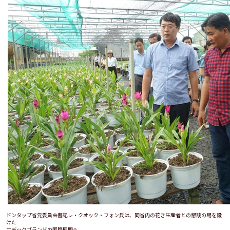
ドンタップ省党委員会書記レ・クオック・フォン氏は、同省内の花き生産者との懇談の場を設
けた
サデックブランドの国際展開へ