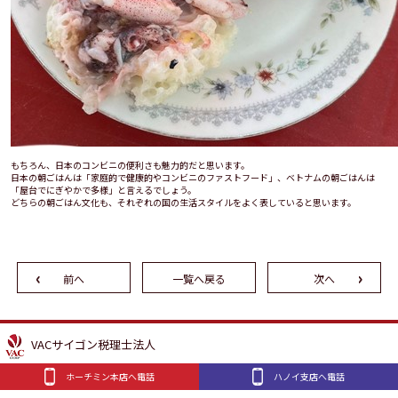
もちろん、日本のコンビニの便利さも魅力的だと思います。
日本の朝ごはんは「家庭的で健康的やコンビニのファストフード」、ベトナムの朝ごはんは
「屋台でにぎやかで多様」と言えるでしょう。
どちらの朝ごはん文化も、それぞれの国の生活スタイルをよく表していると思います。
前へ
一覧へ戻る
次へ
VACサイゴン税理士法人
ホーチミン本店へ電話
ハノイ支店へ電話