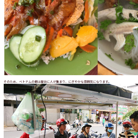
そのため、ベトナムの朝は屋台に人が集まり、にぎやかな雰囲気になります。