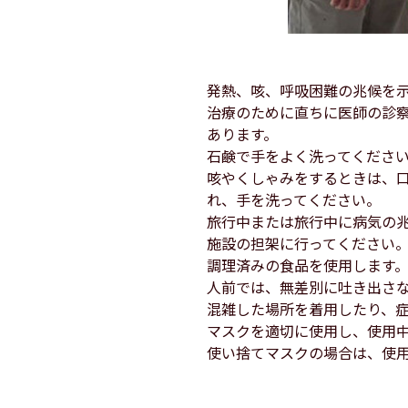
発熱、咳、呼吸困難の兆候を
治療のために直ちに医師の診
あります。
石鹸で手をよく洗ってくださ
咳やくしゃみをするときは、
れ、手を洗ってください。
旅行中または旅行中に病気の
施設の担架に行ってください
調理済みの食品を使用します
人前では、無差別に吐き出さ
混雑した場所を着用したり、
マスクを適切に使用し、使用
使い捨てマスクの場合は、使