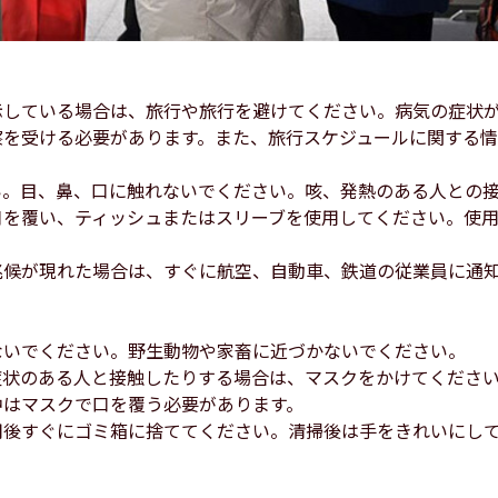
示している場合は、旅行や旅行を避けてください。病気の症状
察を受ける必要があります。また、旅行スケジュールに関する
い。目、鼻、口に触れないでください。咳、発熱のある人との
口を覆い、ティッシュまたはスリーブを使用してください。使
兆候が現れた場合は、すぐに航空、自動車、鉄道の従業員に通
。
。
ないでください。野生動物や家畜に近づかないでください。
症状のある人と接触したりする場合は、マスクをかけてくださ
中はマスクで口を覆う必要があります。
用後すぐにゴミ箱に捨ててください。清掃後は手をきれいにし