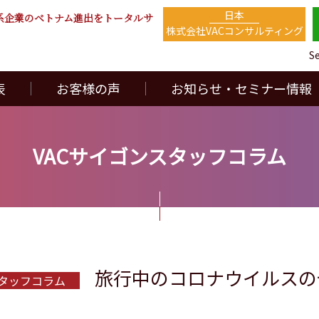
日本
系企業のベトナム進出をトータルサ
株式会社VACコンサルティング
S
表
お客様の声
お知らせ・セミナー情報
VACサイゴンスタッフコラム
旅行中のコロナウイルスの
スタッフコラム