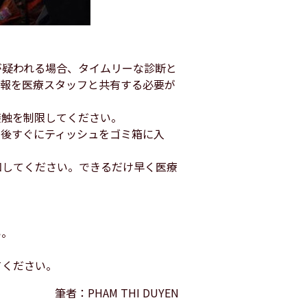
が疑われる場合、タイムリーな診断と
情報を医療スタッフと共有する必要が
接触を制限してください。
用後すぐにティッシュをゴミ箱に入
知してください。できるだけ早く医療
い。
てください。
筆者：PHAM THI DUYEN