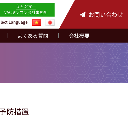
ミャンマー
VACヤンゴン会計事務所
お問い合わせ
elect Language
よくある質問
会社概要
予防措置